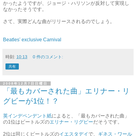
かったようですが、ジョージ・ハリソンが反対して実現し
なかったそうです。
さて、実際どんな曲がリリースされるのでしょう。
Beatles' exclusive Carnival
時刻:
10:13
0 件のコメント:
共有
2008年12月7日日曜日
「最もカバーされた曲」エリナー・リ
グビーが1位！？
英インデペンデント紙
によると、「最もカバーされた曲」
の1位はビートルズの
エリナー・リグビー
だそうです。
2位は同じくビートルズの
イエスタデイ
で、
ギネス・ワール