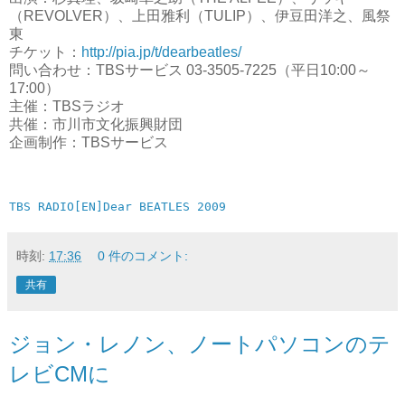
（REVOLVER）、上田雅利（TULIP）、伊豆田洋之、風祭
東
チケット：
http://pia.jp/t/dearbeatles/
問い合わせ：TBSサービス 03-3505-7225（平日10:00～
17:00）
主催：TBSラジオ
共催：市川市文化振興財団
企画制作：TBSサービス
TBS RADIO[EN]Dear BEATLES 2009
時刻:
17:36
0 件のコメント:
共有
ジョン・レノン、ノートパソコンのテ
レビCMに