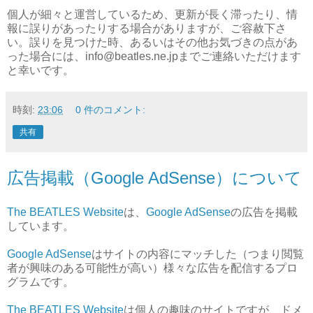
個人が細々と運営しているため、更新が長く滞ったり、情
報に誤りがあったりする場合がありますが、ご容赦下さ
い。誤りを見つけた時、あるいはその他お気づきの点があ
った場合には、info@beatles.ne.jpまでご連絡いただけます
と幸いです。
時刻:
23:06
0 件のコメント:
共有
広告掲載（Google AdSense）について
The BEATLES Website
は、
Google AdSense
の広告を掲載
しています。
Google AdSense
はサイトの内容にマッチした（つまり閲覧
者が興味のある可能性が高い）様々な広告を配信するプロ
グラムです。
The BEATLES Website
は個人の趣味のサイトですが、ドメ