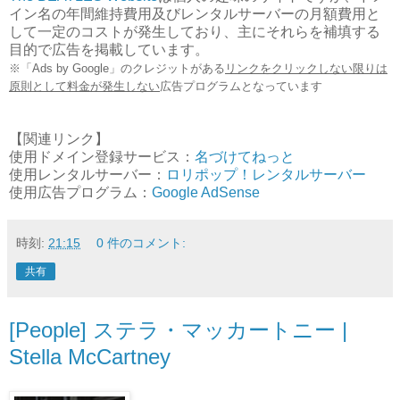
イン名の年間維持費用及びレンタルサーバーの月額費用と
して一定のコストが発生しており、主にそれらを補填する
目的で広告を掲載しています。
※「Ads by Google」のクレジットがある
リンクをクリックしない限りは
原則として料金が発生しない
広告プログラムとなっています
【関連リンク】
使用ドメイン登録サービス：
名づけてねっと
使用レンタルサーバー：
ロリポップ！レンタルサーバー
使用広告プログラム：
Google AdSense
時刻:
21:15
0 件のコメント:
共有
[People] ステラ・マッカートニー |
Stella McCartney