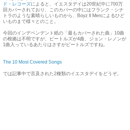
ド・レコーズ
によると、イエスタデイは20世紀中に700万
回カバーされており、このカバーの中にはフランク・シナ
トラのような素晴らしいものから、Boyz II Menによるひど
いものまで様々とのこと。
今回のインデペンデント紙の「最もカバーされた曲」10曲
の根拠は不明ですが、ビートルズが4曲、ジョン・レノンが
1曲入っているあたりはさすがビートルズですね。
The 10 Most Covered Songs
では記事中で言及された2種類のイエスタデイをどうぞ。