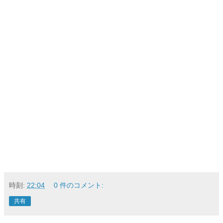
時刻:
22:04
0 件のコメント:
共有