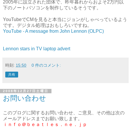
2005年に設立された団体で、昨年暮れからおよそ2万円以
下のノートパソコンを制作しているそうです。
YouTubeでCMを見ると本当にジョンがしゃべっているよう
です。デジタル処理はおもしろいですね。
YouTube - A message from John Lennon (OLPC)
Lennon stars in TV laptop advert
時刻:
15:50
0 件のコメント:
共有
2008年12月27日土曜日
お問い合わせ
このブログに関するお問い合わせ、ご意見、その他は次の
メールアドレスまでお願い致します。
ｉｎｆｏ＠ｂｅａｔｌｅｓ．ｎｅ．ｊｐ