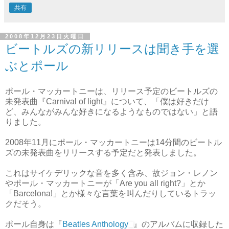
共有
2008年12月23日火曜日
ビートルズの新リリースは聞き手を選
ぶとポール
ポール・マッカートニーは、リリース予定のビートルズの
未発表曲『Carnival of light』について、「僕は好きだけ
ど、みんながみんな好きになるようなものではない」と語
りました。
2008年11月にポール・マッカートニーは14分間のビートル
ズの未発表曲をリリースする予定だと発表しました。
これはサイケデリックな音を多く含み、故ジョン・レノン
やポール・マッカートニーが「Are you all right?」とか
「Barcelona!」とか様々な言葉を叫んだりしているトラッ
クだそう。
ポール自身は『
Beatles Anthology
』のアルバムに収録した