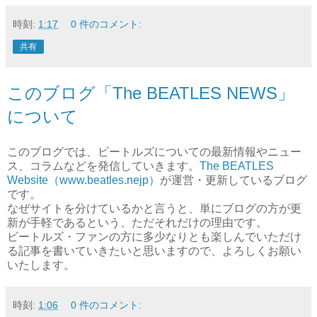
時刻:
1:17
0 件のコメント:
共有
このブログ「The BEATLES NEWS」
について
このブログでは、ビートルズについての最新情報やニュー
ス、コラムなどを発信していきます。
The BEATLES
Website（www.beatles.nejp）
が運営・更新しているブログ
です。
なぜサイトを分けているかと言うと、単にブログの方が更
新が手軽であるという、ただそれだけの理由です。
ビートルズ・ファンの方に多少なりとも楽しんでいただけ
る記事を書いていきたいと思いますので、よろしくお願い
いたします。
時刻:
1:06
0 件のコメント: