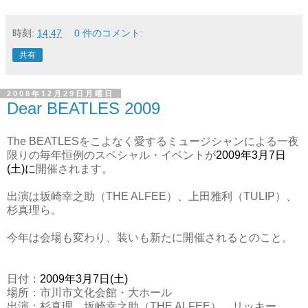
時刻:
14:47
0 件のコメント:
共有
2008年12月29日月曜日
Dear BEATLES 2009
The BEATLESをこよなく愛するミュージシャンによる一夜
限りの毎年恒例のスペシャル・イベントが
2009年3月7日
(土)に
開催されます。
出演は坂崎幸之助（THE ALFEE）、上田雅利（TULIP）、
杉真理ら。
今年は会場も変わり、装いも新たに開催されるとのこと。
日付：
2009年3月7日(土)
場所：市川市文化会館・大ホール
出演：杉真理、坂崎幸之助（THE ALFEE）、リッキー